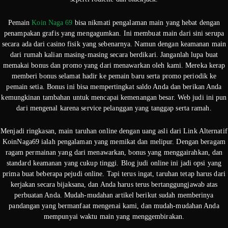
Pemain
Koin Naga 69
bisa nikmati pengalaman main yang hebat dengan
penampakan grafis yang mengagumkan. Ini membuat main dari sini serupa
secara ada dari casino fisik yang sebenarnya. Namun dengan keamanan main
dari rumah kalian masing-masing secara berdikari. Janganlah lupa buat
memakai bonus dan promo yang dari menawarkan oleh kami. Mereka kerap
memberi bonus selamat hadir ke pemain baru serta promo periodik ke
pemain setia. Bonus ini bisa mempertingkat saldo Anda dan berikan Anda
kemungkinan tambahan untuk mencapai kemenangan besar. Web judi ini pun
dari mengenal karena service pelanggan yang tanggap serta ramah.
Menjadi ringkasan, main taruhan online dengan uang asli dari Link Alternatif
KoinNaga69 ialah pengalaman yang memikat dan melipur. Dengan beragam
ragam permainan yang dari menawarkan, bonus yang menggairahkan, dan
standard keamanan yang cukup tinggi. Blog judi online ini jadi opsi yang
prima buat beberapa pejudi online. Tapi terus ingat, taruhan tetap harus dari
kerjakan secara bijaksana, dan Anda harus terus bertanggungjawab atas
perbuatan Anda. Mudah-mudahan artikel berikut sudah memberinya
pandangan yang bermanfaat mengenai kami, dan mudah-mudahan Anda
mempunyai waktu main yang menggembirakan.