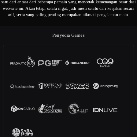
satu dari antara dari beberapa pemain yang mencetak kemenangan besar dari
web-site ini. Akan tetapi selalu ingat, judi mesti selalu dari kerjakan secara
arif, serta yang paling penting merupakan nikmati pengalaman main.
Penyedia Games